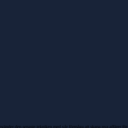
vänder den senaste tekniken med vår förmåga att skapa nya affärer för a