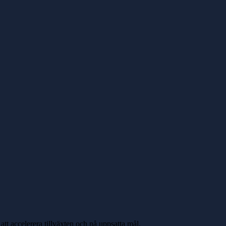
tt accelerera tillväxten och nå uppsatta mål.