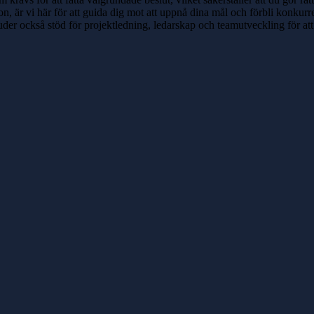
n, är vi här för att guida dig mot att uppnå dina mål och förbli konkurren
bjuder också stöd för projektledning, ledarskap och teamutveckling för a