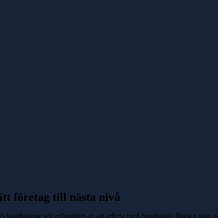
itt företag till nästa nivå
Vi kombinerar vår erfarenhet av att arbeta med hundratals företag som an