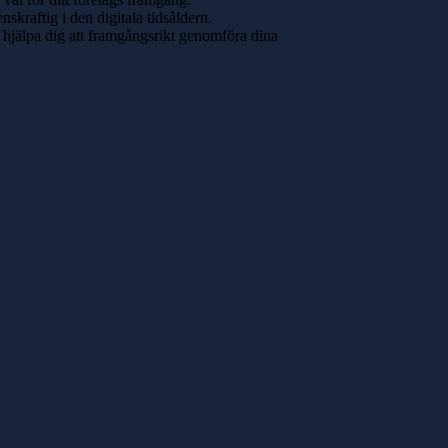
skraftig i den digitala tidsåldern.
tt hjälpa dig att framgångsrikt genomföra dina