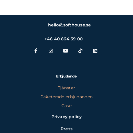
hello@softhouse.se
+46 40 664 39 00
Erbjudande
Tjänster
Paketerade erbjudanden
Case
Privacy policy
Press