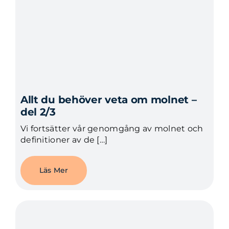
Allt du behöver veta om molnet –
del 2/3
Vi fortsätter vår genomgång av molnet och
definitioner av de […]
Läs Mer