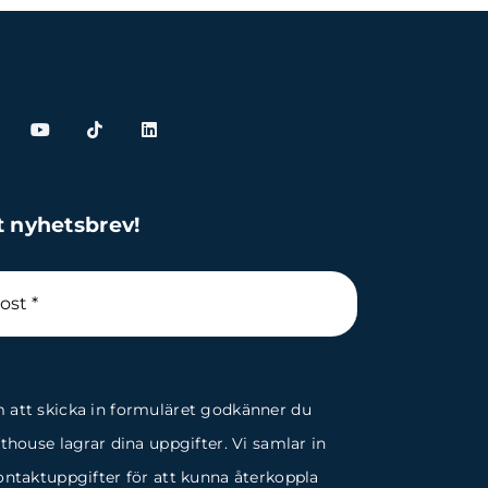
t nyhetsbrev!
att skicka in formuläret godkänner du
fthouse lagrar dina uppgifter. Vi samlar in
ontaktuppgifter för att kunna återkoppla