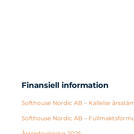
Finansiell information
Softhouse Nordic AB – Kallelse årsst
Softhouse Nordic AB – Fullmaktsformu
Årsredovisning 2025