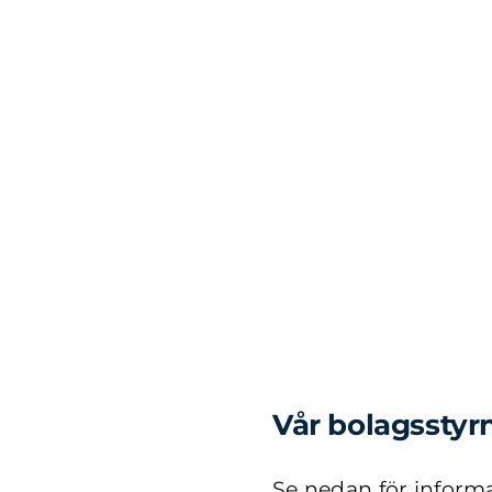
Vår bolagsstyr
Se nedan för inform