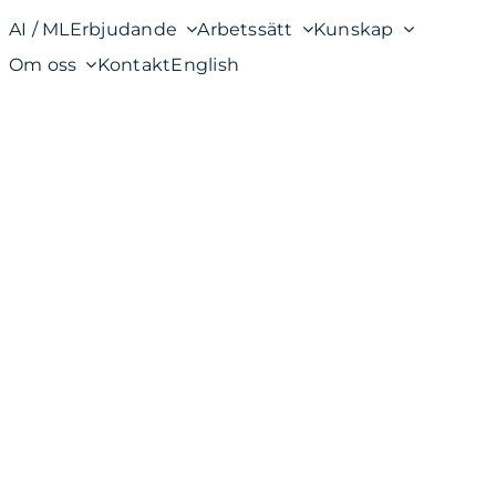
AI / ML
Erbjudande
Arbetssätt
Kunskap
Om oss
Kontakt
English