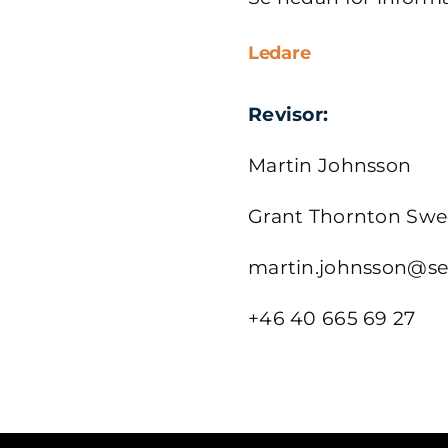
Ledare
Revisor:
Martin Johnsson
Grant Thornton Sw
martin.johnsson@se
+46 40 665 69 27