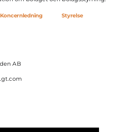
Koncernledning
Styrelse
eden AB
.gt.com