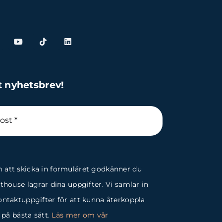
t nyhetsbrev!
att skicka in formuläret godkänner du
fthouse lagrar dina uppgifter. Vi samlar in
ontaktuppgifter för att kunna återkoppla
g på bästa sätt.
Läs mer om vår