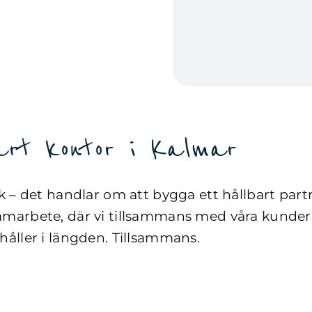
årt kontor i Kalmar
 – det handlar om att bygga ett hållbart partn
marbete, där vi tillsammans med våra kunder 
håller i längden. Tillsammans.