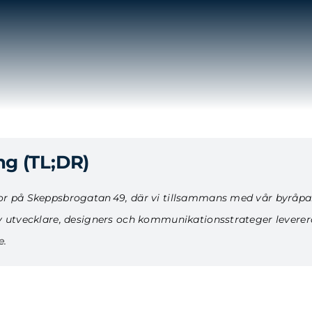
g (TL;DR)
or på Skeppsbrogatan 49, där vi tillsammans med vår byråpa
av utvecklare, designers och kommunikationsstrateger leverer
e.