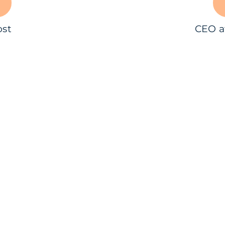
ost
CEO a