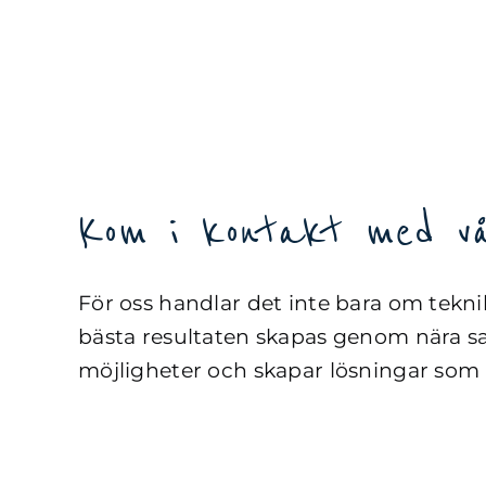
Kom i kontakt med v
För oss handlar det inte bara om teknik
bästa resultaten skapas genom nära sa
möjligheter och skapar lösningar som 