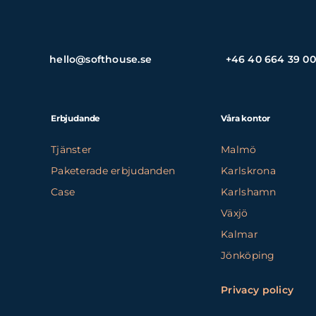
hello@softhouse.se
+46 40 664 39 00
Erbjudande
Våra kontor
Tjänster
Malmö
Paketerade erbjudanden
Karlskrona
Case
Karlshamn
Växjö
Kalmar
Jönköping
Privacy policy