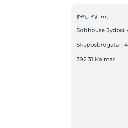
Hitta till oss!
Softhouse Sydost
Skeppsbrogatan 4
392 31 Kalmar