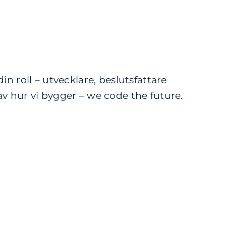
n roll – utvecklare, beslutsfattare
av hur vi bygger – we code the future.