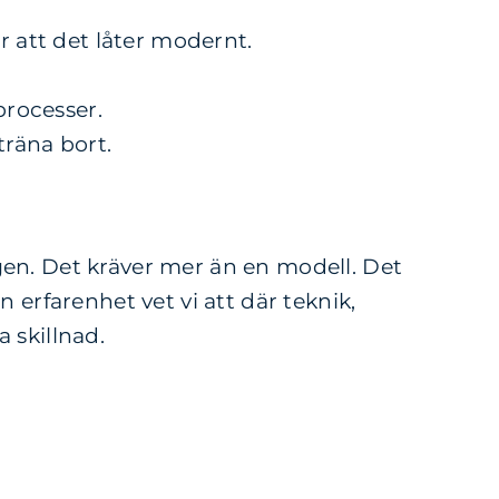
r att det låter modernt.
processer.
 träna bort.
gen.
Det kräver mer än en modell. Det
 erfarenhet vet vi att där teknik,
 skillnad.