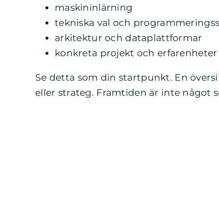
maskininlärning
tekniska val och programmerings
arkitektur och dataplattformar
konkreta projekt och erfarenheter
Se detta som din startpunkt. En översik
eller strateg. Framtiden är inte något