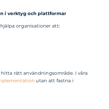
 i verktyg och plattformar
hjälpa organisationer att:
r hitta rätt användningsområde. I våra
 implementation
utan att fastna i