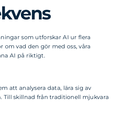
sekvens
aningar som utforskar AI ur flera
ågor om vad den gör med oss, våra
na AI på riktigt.
em att analysera data, lära sig av
Till skillnad från traditionell mjukvara