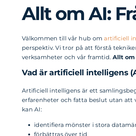
Allt om AI: F
Välkommen till vår hub om
artificiell 
perspektiv. Vi tror på att förstå tekni
verksamheter och vår framtid.
Allt om
Vad är artificiell intelligens (
Artificiell intelligens är ett samlingsb
erfarenheter och fatta beslut utan att v
kan AI:
identifiera mönster i stora datam
förbättras över tid