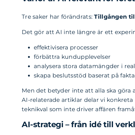
Tre saker har förändrats:
Tillgången til
Det gör att AI inte längre är ett exper
effektivisera processer
förbättra kundupplevelser
analysera stora datamängder i real
skapa beslutsstöd baserat på fakta
Men det betyder inte att alla ska göra 
AI-relaterade artiklar delar vi konkret
teknikval som inte driver affären framå
AI-strategi – från idé till verk