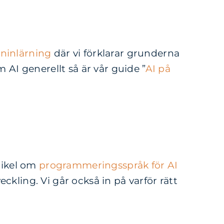
ninlärning
där vi förklarar grunderna
 AI generellt så är vår guide ”
AI på
rtikel om
programmeringsspråk för AI
ckling. Vi går också in på varför rätt