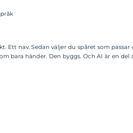
språk
t. Ett nav. Sedan väljer du spåret som passar di
 som bara händer. Den byggs. Och AI är en del 