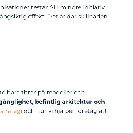
ationer testar AI i mindre initiativ.
långsiktig effekt. Det är där skillnaden
te bara tittar på modeller och
lgänglighet
,
b
efintlig arkitektur och
strategi
och hur vi hjälper företag att