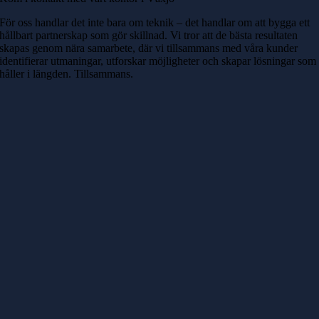
För oss handlar det inte bara om teknik – det handlar om att bygga ett
hållbart partnerskap som gör skillnad. Vi tror att de bästa resultaten
skapas genom nära samarbete, där vi tillsammans med våra kunder
identifierar utmaningar, utforskar möjligheter och skapar lösningar som
håller i längden. Tillsammans.