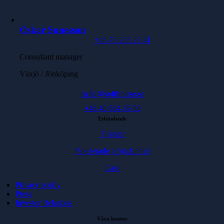
Oskar Sunesson
+46 70 263 20 41
Consultant manager
Växjö / Jönköping
hello@softhouse.se
+46 40 664 39 00
Erbjudande
Tjänster
Paketerade erbjudanden
Case
Privacy policy
Press
Investor Relations
Våra kontor