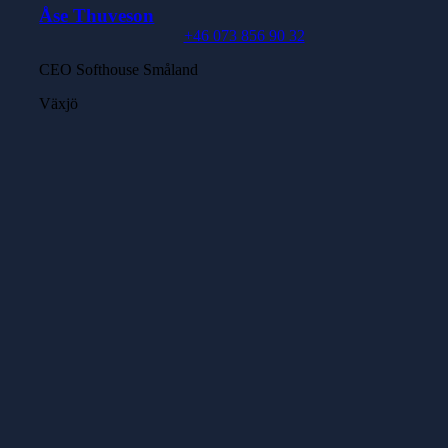
Åse Thuveson
+46 073 856 90 32
CEO Softhouse Småland
Växjö