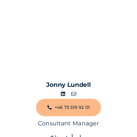
Jonny Lundell
+46 73 519 92 01
Consultant Manager