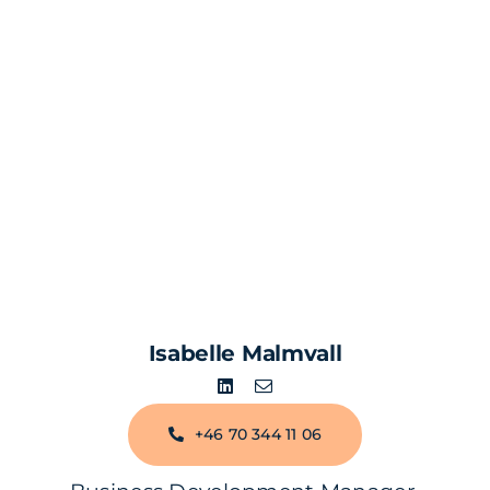
Isabelle Malmvall
+46 70 344 11 06