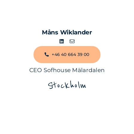
Måns Wiklander
+46 40 664 39 00
CEO Sofhouse Mälardalen
Stockholm