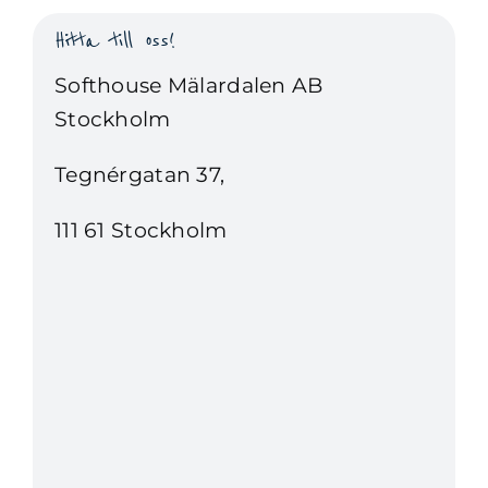
Hitta till oss!
Softhouse Mälardalen AB
Stockholm
Tegnérgatan 37,
111 61 Stockholm