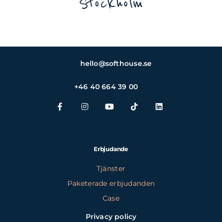
Stockholm
hello@softhouse.se
+46 40 664 39 00
Erbjudande
Tjänster
Paketerade erbjudanden
Case
Privacy policy