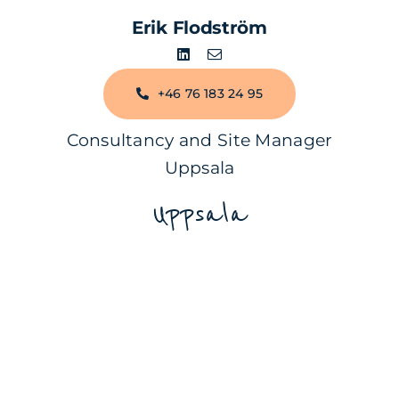
Erik Flodström
+46 76 183 24 95
Consultancy and Site Manager
Uppsala
Uppsala