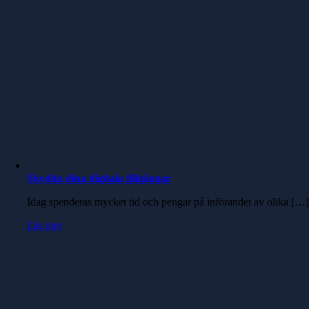
Skydda dina digitala tillgångar
Idag spenderas mycket tid och pengar på införandet av olika […
Läs mer