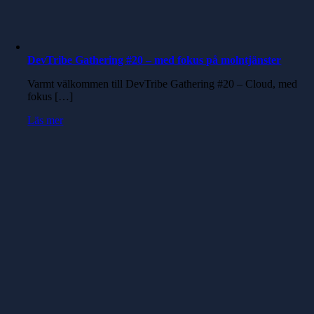
DevTribe Gathering #20 – med fokus på molntjänster
Varmt välkommen till DevTribe Gathering #20 – Cloud, med
fokus […]
Läs mer