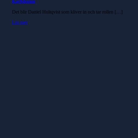
Karlshamn
Det blir Daniel Hultqvist som kliver in och tar rollen […]
Läs mer