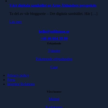
Vårt digitala samhället ur Arne Åhlanders perspektiv
Ta del av vår bloggserie – Det digitala samhället. Här […]
Läs mer
hello@softhouse.se
+46 40 664 39 00
Erbjudande
Tjänster
Paketerade erbjudanden
Case
Privacy policy
Press
Investor Relations
Våra kontor
Malmö
Karlskrona