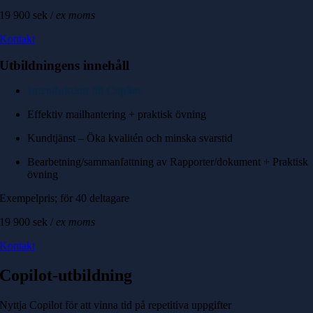
19 900 sek /
ex moms
Kontakt
Utbildningens innehåll
Introduktion till Copilot
Effektiv mailhantering + praktisk övning
Kundtjänst – Öka kvalitén och minska svarstid
Bearbetning/sammanfattning av Rapporter/dokument + Praktisk
övning
Exempelpris; för 40 deltagare
19 900 sek /
ex moms
Kontakt
Copilot-utbildning
Nyttja Copilot för att vinna tid på repetitiva uppgifter