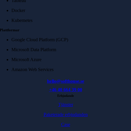
Tableau
Docker
Kubernetes
Plattformar
Google Cloud Platform (GCP)
Microsoft Data Platform
Microsoft Azure
Amazon Web Services
hello@softhouse.se
+46 40 664 39 00
Erbjudande
Tjänster
Paketerade erbjudanden
Case