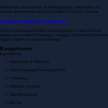
Utbildningen riktar sig både till ledningsgrupper, mellanledare och
praktiskt arbetande team som vill använda AI-verktyg i vardagen.
Hur stärker utbildning AI-kompetensen?
Genom coachning och praktisk utbildning hjälper vi team att förstå,
tillämpa och optimera AI-lösningar i vardagen. Skräddarsydda program
bygger trygghet och långsiktig förmåga.
Kompetenser
Expertområden
Datorseende & Bildanalys
Natural Language Processing (NLP)
Forecasting
Detektera Anomalier
Data Management
MLOps