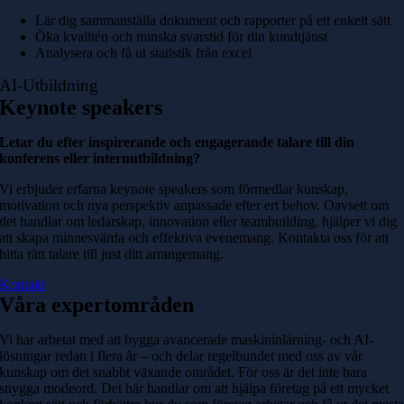
Lär dig sammanställa dokument och rapporter på ett enkelt sätt
Öka kvalitén och minska svarstid för din kundtjänst
Analysera och få ut statistik från excel
AI-Utbildning
Keynote speakers
Letar du efter inspirerande och engagerande talare till din
konferens eller internutbildning?
Vi erbjuder erfarna keynote speakers som förmedlar kunskap,
motivation och nya perspektiv anpassade efter ert behov. Oavsett om
det handlar om ledarskap, innovation eller teambuilding, hjälper vi dig
att skapa minnesvärda och effektiva evenemang. Kontakta oss för att
hitta rätt talare till just ditt arrangemang.
Kontakt
Våra expertområden
Vi har arbetat med att bygga avancerade maskininlärning- och AI-
lösningar redan i flera år – och delar regelbundet med oss ​​av vår
kunskap om det snabbt växande området. För oss är det inte bara
snygga modeord. Det här handlar om att hjälpa företag på ett mycket