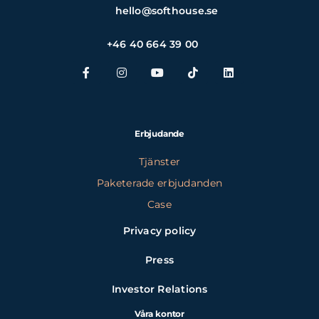
hello@softhouse.se
+46 40 664 39 00
Erbjudande
Tjänster
Paketerade erbjudanden
Case
Privacy policy
Press
Investor Relations
Våra kontor