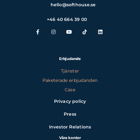
hello@softhouse.se
+46 40 664 39 00
Erbjudande
Tjänster
Paketerade erbjudanden
Case
Privacy policy
Press
Investor Relations
Våra kontor