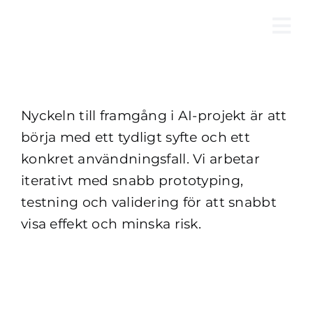
Fortsätt
till
Tog
innehållet
Nav
Nyckeln till framgång i AI-projekt är att
börja med ett tydligt syfte och ett
konkret användningsfall. Vi arbetar
iterativt med snabb prototyping,
testning och validering för att snabbt
visa effekt och minska risk.