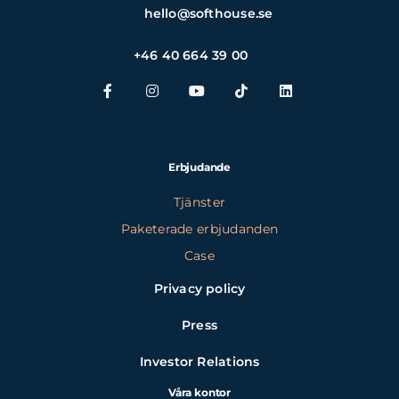
hello@softhouse.se
+46 40 664 39 00
Erbjudande
Tjänster
Paketerade erbjudanden
Case
Privacy policy
Press
Investor Relations
Våra kontor