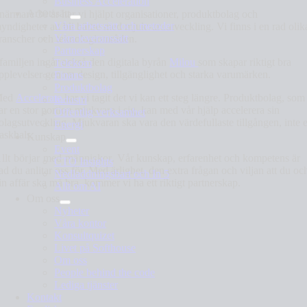
Business Acceleration
Arbetssätt
 närmare 30 år
har vi hjälpt
organisationer, produktbolag och
Våra arbetssätt och metoder
yndigheter att bli bättre med mjukvaruutveckling. Vi finns i en rad olik
Våra leveranssätt
ranscher och teknologiområden.
Partnerskap
 familjen ingår också den digitala byrån
Milou
som skapar riktigt bra
Telekom
pplevelser genom
design, tillgänglighet och starka varumärken
.
Finans
Produktbolag
Med
Accelerate
har vi tagit det vi kan ett steg längre. Produktbolag, som
Industri
ar en stor portion mjukvara i sig, kan med vår hjälp
accelerera sin
Offentlig verksamhet
olagsutveckling
. Mjukvaran ska vara den värdefullaste tillgången, inte 
Energi
laskhals.
Kunskap
Event
llt börjar med människor.
Vår kunskap, erfarenhet och kompetens är
CTO Insights
ad du anlitar oss för.
Med ärlighet, den extra frågan och viljan att du oc
Nedladdningsbart och In 5
in affär ska må bra, kommer vi ha ett riktigt partnerskap.
Allt om AI
Om oss
Nyheter
Våra kontor
Konsultquizet
Livet på Softhouse
Om oss
People behind the code
Lediga tjänster
Kontakt