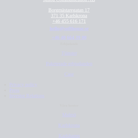
Borgmästaregatan 17
371 35 Karlskrona
+46 455 616 171
hello@softhouse.se
+46 40 664 39 00
Erbjudande
Tjänster
Paketerade erbjudanden
Case
Privacy policy
Press
Investor Relations
Våra kontor
Malmö
Karlskrona
Karlshamn