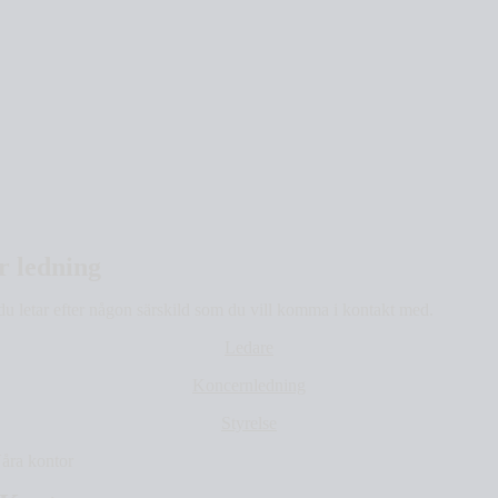
r ledning
u letar efter någon särskild som du vill komma i kontakt med.
Ledare
Koncernledning
Styrelse
åra kontor