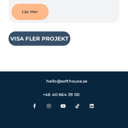
Läs Mer
VISA FLER PROJEKT
hello@softhouse.se
+46 40 664 39 00