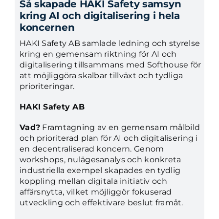
Så skapade HAKI Safety samsyn
kring AI och digitalisering i hela
koncernen
HAKI Safety AB samlade ledning och styrelse
kring en gemensam riktning för AI och
digitalisering tillsammans med Softhouse för
att möjliggöra skalbar tillväxt och tydliga
prioriteringar.
HAKI Safety AB
Vad?
Framtagning av en gemensam målbild
och prioriterad plan för AI och digitalisering i
en decentraliserad koncern. Genom
workshops, nulägesanalys och konkreta
industriella exempel skapades en tydlig
koppling mellan digitala initiativ och
affärsnytta, vilket möjliggör fokuserad
utveckling och effektivare beslut framåt.