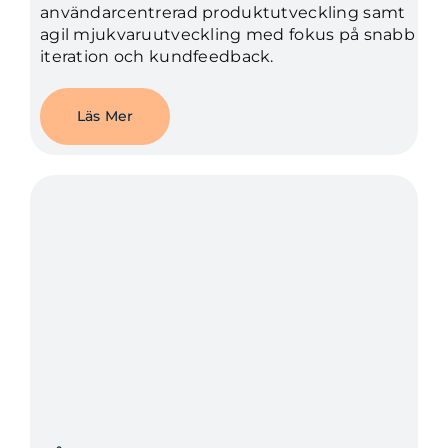
användarcentrerad produktutveckling samt
agil mjukvaruutveckling med fokus på snabb
iteration och kundfeedback.
Läs Mer