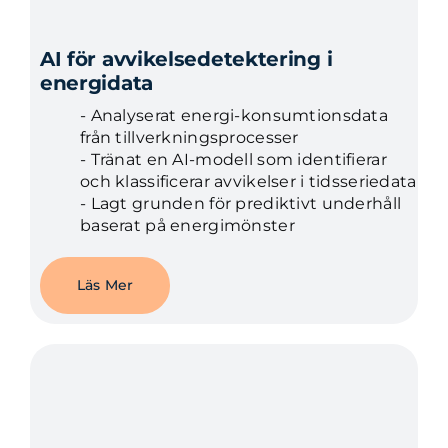
AI för avvikelsedetektering i
energidata
- Analyserat energi-konsumtionsdata
från tillverkningsprocesser
- Tränat en AI-modell som identifierar
och klassificerar avvikelser i tidsseriedata
- Lagt grunden för prediktivt underhåll
baserat på energimönster
Läs Mer