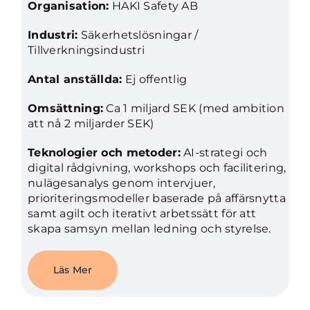
Organisation:
HAKI Safety AB
Industri:
Säkerhetslösningar /
Tillverkningsindustri
Antal anställda:
Ej offentlig
Omsättning:
Ca 1 miljard SEK (med ambition
att nå 2 miljarder SEK)
Teknologier och metoder:
AI-strategi och
digital rådgivning, workshops och facilitering,
nulägesanalys genom intervjuer,
prioriteringsmodeller baserade på affärsnytta
samt agilt och iterativt arbetssätt för att
skapa samsyn mellan ledning och styrelse.
Läs Mer