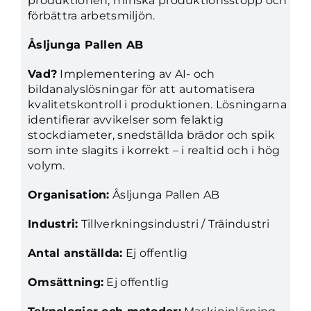
produktionen, minska produktionsstopp och
förbättra arbetsmiljön.
Åsljunga Pallen AB
Vad?
Implementering av AI- och
bildanalyslösningar för att automatisera
kvalitetskontroll i produktionen. Lösningarna
identifierar avvikelser som felaktig
stockdiameter, snedställda brädor och spik
som inte slagits i korrekt – i realtid och i hög
volym.
Organisation:
Åsljunga Pallen AB
Industri:
Tillverkningsindustri / Träindustri
Antal anställda:
Ej offentlig
Omsättning:
Ej offentlig