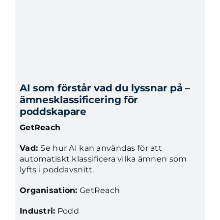
AI som förstår vad du lyssnar på –
ämnesklassificering för
poddskapare
GetReach
Vad:
Se hur AI kan användas för att
automatiskt klassificera vilka ämnen som
lyfts i poddavsnitt.
Organisation:
GetReach
Industri:
Podd