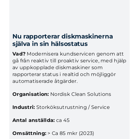
Nu rapporterar diskmaskinerna
själva in sin hälsostatus
Vad?
Modernisera kundservicen genom att
gå från reaktiv till proaktiv service, med hjälp
av uppkopplade diskmaskiner som
rapporterar status i realtid och möjliggör
automatiserade åtgärder.
Organisation:
Nordisk Clean Solutions
Industri:
Storköksutrustning / Service
Antal anställda:
ca 45
Omsättning:
> Ca 85 mkr (2023)