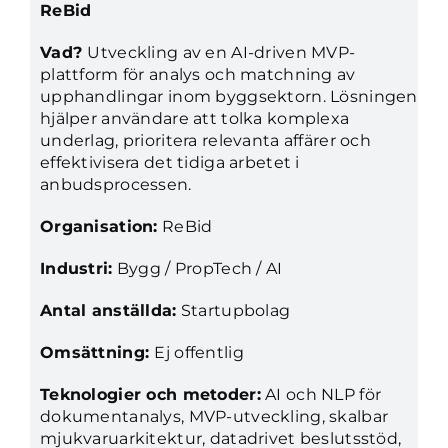
ReBid
Vad?
Utveckling av en AI-driven MVP-
plattform för analys och matchning av
upphandlingar inom byggsektorn. Lösningen
hjälper användare att tolka komplexa
underlag, prioritera relevanta affärer och
effektivisera det tidiga arbetet i
anbudsprocessen.
Organisation:
ReBid
Industri:
Bygg / PropTech / AI
Antal anställda:
Startupbolag
Omsättning:
Ej offentlig
Teknologier och metoder:
AI och NLP för
dokumentanalys, MVP-utveckling, skalbar
mjukvaruarkitektur, datadrivet beslutsstöd,