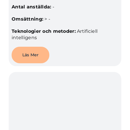
Antal anställda:
-
Omsättning:
> -
Teknologier och metoder:
Artificiell
intelligens
Läs Mer