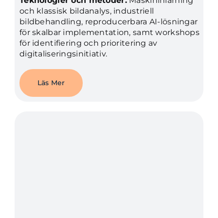
Teknologier och metoder:
Maskininlärning
och klassisk bildanalys, industriell
bildbehandling, reproducerbara AI-lösningar
för skalbar implementation, samt workshops
för identifiering och prioritering av
digitaliseringsinitiativ.
Läs Mer