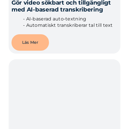
Gör video sökbart och tillgängligt
med AI-baserad transkribering
- AI-baserad auto-textning
- Automatiskt transkriberar tal till text
Läs Mer