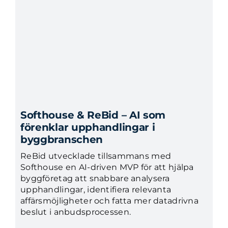
Softhouse & ReBid – AI som
förenklar upphandlingar i
byggbranschen
ReBid utvecklade tillsammans med
Softhouse en AI-driven MVP för att hjälpa
byggföretag att snabbare analysera
upphandlingar, identifiera relevanta
affärsmöjligheter och fatta mer datadrivna
beslut i anbudsprocessen.