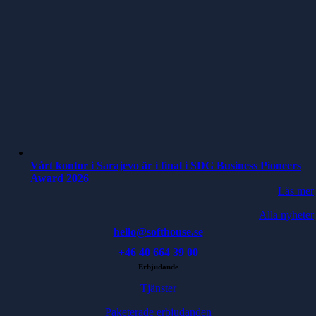
Vårt kontor i Sarajevo är i final i SDG Business Pioneers
Award 2026
Läs mer
Alla nyheter
hello@softhouse.se
+46 40 664 39 00
Erbjudande
Tjänster
Paketerade erbjudanden