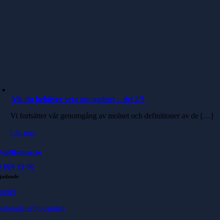
Allt du behöver veta om molnet – del 2/3
Vi fortsätter vår genomgång av molnet och definitioner av de […]
Läs mer
softhouse.se
 664 39 00
judande
änster
keterade erbjudanden