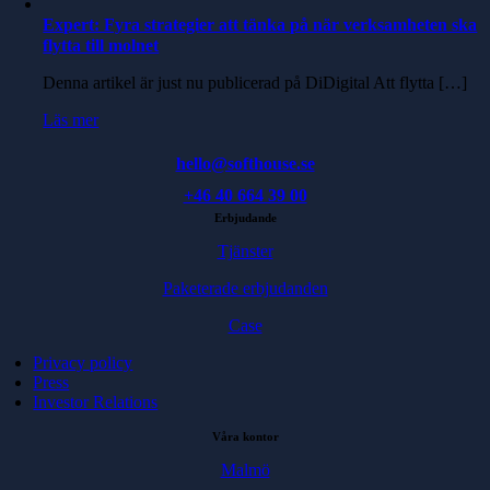
Expert: Fyra strategier att tänka på när verksamheten ska
flytta till molnet
Denna artikel är just nu publicerad på DiDigital Att flytta […]
Läs mer
hello@softhouse.se
+46 40 664 39 00
Erbjudande
Tjänster
Paketerade erbjudanden
Case
Privacy policy
Press
Investor Relations
Våra kontor
Malmö