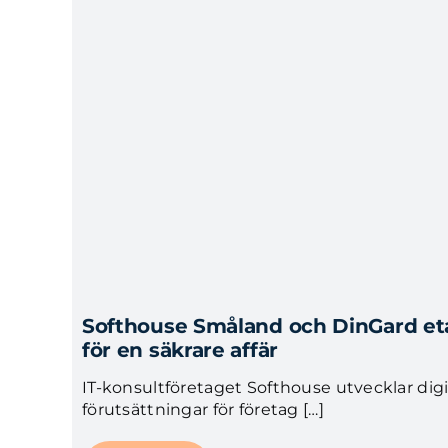
​Softhouse Småland och DinGard et
för en säkrare affär
IT-konsultföretaget Softhouse utvecklar digi
förutsättningar för företag […]