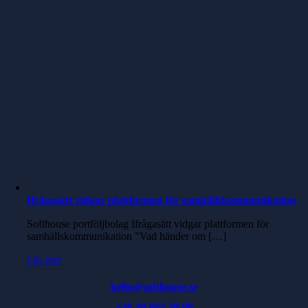
Ifrågasätt vidgar plattformen för samhällskommunikation
Softhouse portföljbolag Ifrågasätt vidgar plattformen för
samhällskommunikation ”Vad händer om […]
Läs mer
hello@softhouse.se
+46 40 664 39 00