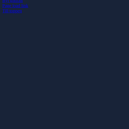
Byt glidfält
Page load link
Till toppen