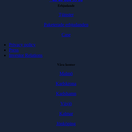
Erbjudande
Tjänster
Paketerade erbjudanden
Case
Privacy policy
Press
Investor Relations
Våra kontor
Malmö
Karlskrona
Karlshamn
Växjö
Kalmar
Jönköping