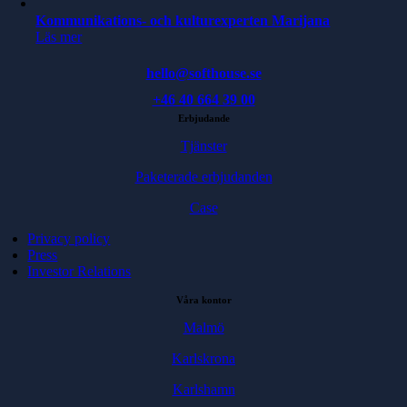
Kommunikations- och kulturexperten Marijana
Läs mer
hello@softhouse.se
+46 40 664 39 00
Erbjudande
Tjänster
Paketerade erbjudanden
Case
Privacy policy
Press
Investor Relations
Våra kontor
Malmö
Karlskrona
Karlshamn