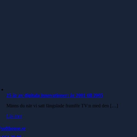
25 år av digitala innovationer: år 2001 till 2005
Minns du när vi satt fängslade framför TV:n med den […]
Läs mer
softhouse.se