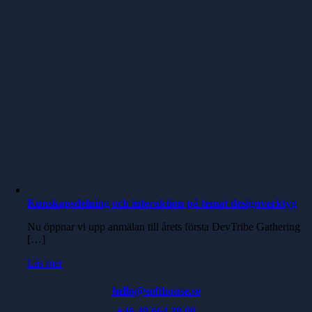
Kunskapsdelning och interaktion på temat designverktyg
Nu öppnar vi upp anmälan till årets första DevTribe Gathering
[…]
Läs mer
hello@softhouse.se
+46 40 664 39 00