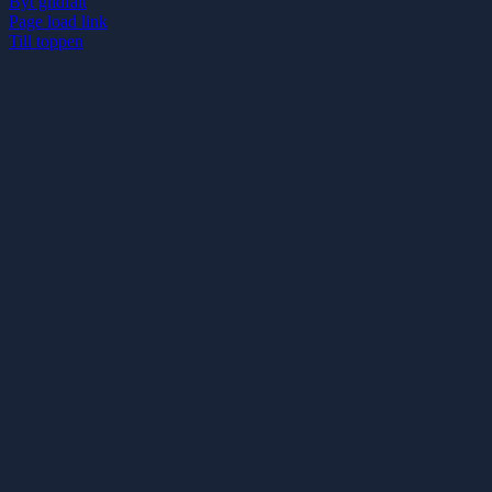
Byt glidfält
Page load link
Till toppen