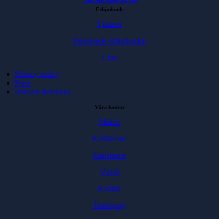
Erbjudande
Tjänster
Paketerade erbjudanden
Case
Privacy policy
Press
Investor Relations
Våra kontor
Malmö
Karlskrona
Karlshamn
Växjö
Kalmar
Jönköping