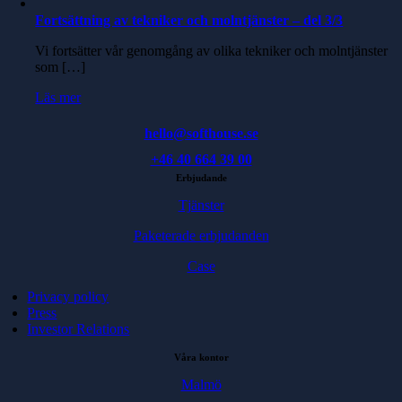
Fortsättning av tekniker och molntjänster – del 3/3
Vi fortsätter vår genomgång av olika tekniker och molntjänster
som […]
Läs mer
hello@softhouse.se
+46 40 664 39 00
Erbjudande
Tjänster
Paketerade erbjudanden
Case
Privacy policy
Press
Investor Relations
Våra kontor
Malmö