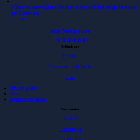
Mjukvaruutvecklare Markus trivs med den roliga kulturen
på Softhouse
Läs mer
hello@softhouse.se
+46 40 664 39 00
Erbjudande
Tjänster
Paketerade erbjudanden
Case
Privacy policy
Press
Investor Relations
Våra kontor
Malmö
Karlskrona
Karlshamn