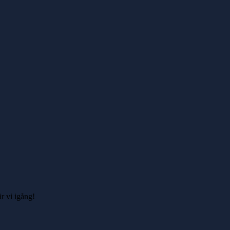
r vi igång!