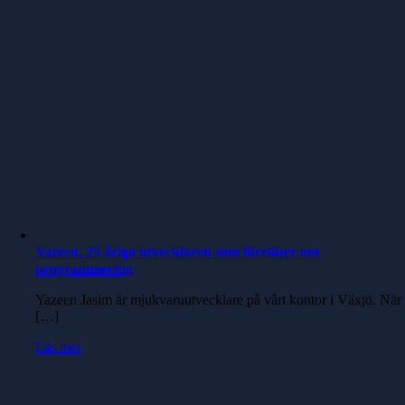
Yazeen, 25 åriga utvecklaren som föreläser om
programmering
Yazeen Jasim är mjukvaruutvecklare på vårt kontor i Växjö. När
[…]
Läs mer