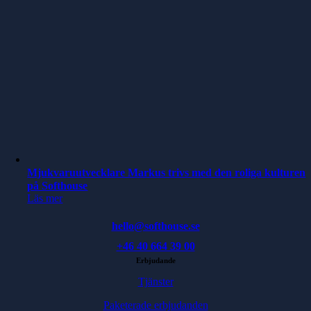
Mjukvaruutvecklare Markus trivs med den roliga kulturen
på Softhouse
Läs mer
hello@softhouse.se
+46 40 664 39 00
Erbjudande
Tjänster
Paketerade erbjudanden