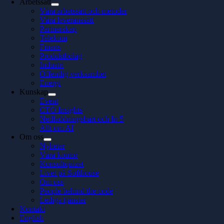
Arbetssätt
Våra arbetssätt och metoder
Våra leveranssätt
Partnerskap
Telekom
Finans
Produktbolag
Industri
Offentlig verksamhet
Energi
Kunskap
Event
CTO Insights
Nedladdningsbart och In 5
Allt om AI
Om oss
Nyheter
Våra kontor
Konsultquizet
Livet på Softhouse
Om oss
People behind the code
Lediga tjänster
Kontakt
English