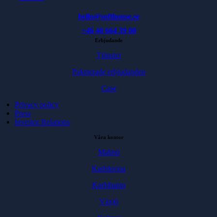
hello@softhouse.se
+46 40 664 39 00
Erbjudande
Tjänster
Paketerade erbjudanden
Case
Privacy policy
Press
Investor Relations
Våra kontor
Malmö
Karlskrona
Karlshamn
Växjö