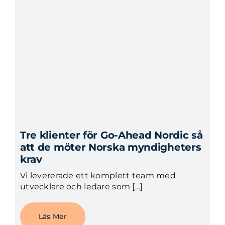
Tre klienter för Go-Ahead Nordic så
att de möter Norska myndigheters
krav
Vi levererade ett komplett team med
utvecklare och ledare som […]
Läs Mer