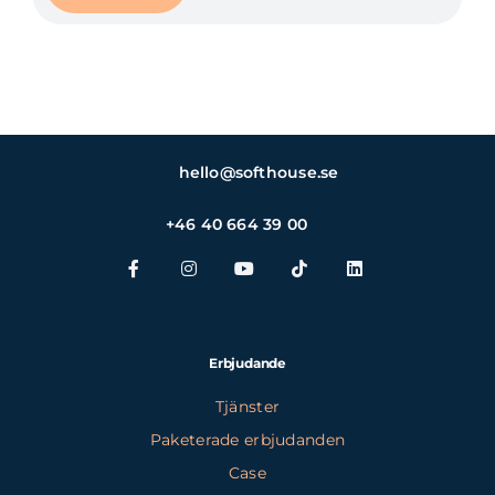
hello@softhouse.se
+46 40 664 39 00
Erbjudande
Tjänster
Paketerade erbjudanden
Case