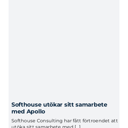
Softhouse utökar sitt samarbete
med Apollo
Softhouse Consulting har fått förtroendet att
utöka sitt samarbete med […]