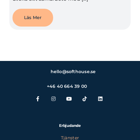
Läs Mer
hello@softhouse.se
+46 40 664 39 00
Erbjudande
Tjänster