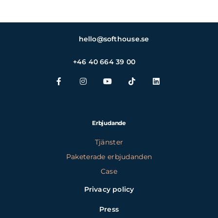
hello@softhouse.se
+46 40 664 39 00
Erbjudande
Tjänster
Paketerade erbjudanden
Case
Privacy policy
Press