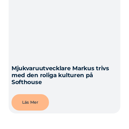
Mjukvaruutvecklare Markus trivs
med den roliga kulturen på
Softhouse
Läs Mer