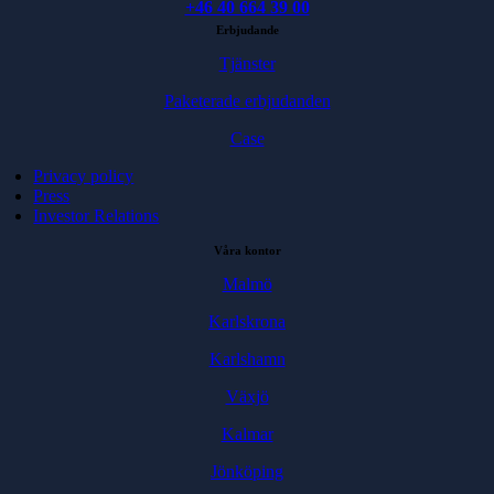
+46 40 664 39 00
Erbjudande
Tjänster
Paketerade erbjudanden
Case
Privacy policy
Press
Investor Relations
Våra kontor
Malmö
Karlskrona
Karlshamn
Växjö
Kalmar
Jönköping