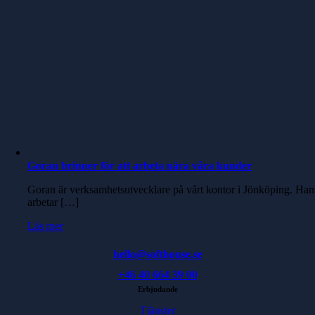
Goran brinner för att arbeta nära våra kunder
Goran är verksamhetsutvecklare på vårt kontor i Jönköping. Han
arbetar […]
Läs mer
hello@softhouse.se
+46 40 664 39 00
Erbjudande
Tjänster