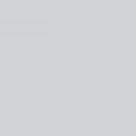
ellt mjukvarukonsultföretag.
ch blivit en minoritetsägare.