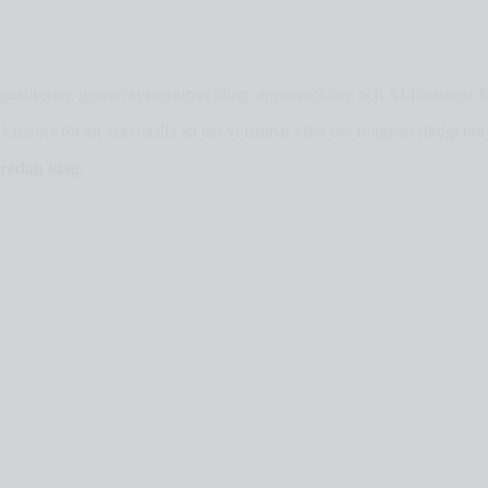
digitalisering genom systemutveckling, apputveckling och AI-lösningar för 
tioner för att säkerställa att det vi lämnar efter oss fungerar riktigt bra
 redan idag.