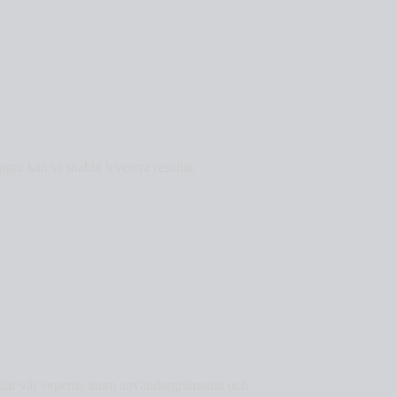
gar kan vi snabbt leverera resultat.
 där vår expertis inom användargränssnitt och