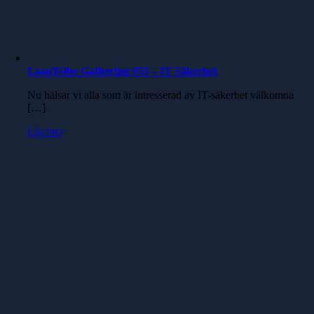
LeanTribe Gathering #53 – IT Säkerhet
Nu hälsar vi alla som är intresserad av IT-säkerhet välkomna
[…]
Läs mer