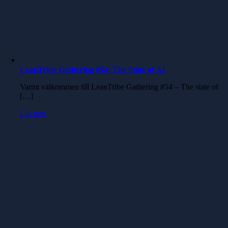
LeanTribe Gathering #54: The State of AI
Varmt välkommen till LeanTribe Gathering #54 – The state of
[…]
Läs mer