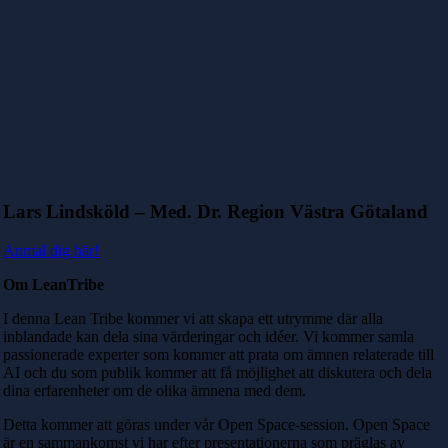
Lars Lindsköld – Med. Dr. Region Västra Götaland
Anmäl dig här!
Om LeanTribe
I denna Lean Tribe kommer vi att skapa ett utrymme där alla
inblandade kan dela sina värderingar och idéer. Vi kommer samla
passionerade experter som kommer att prata om ämnen relaterade till
AI och du som publik kommer att få möjlighet att diskutera och dela
dina erfarenheter om de olika ämnena med dem.
Detta kommer att göras under vår Open Space-session. Open Space
är en sammankomst vi har efter presentationerna som präglas av