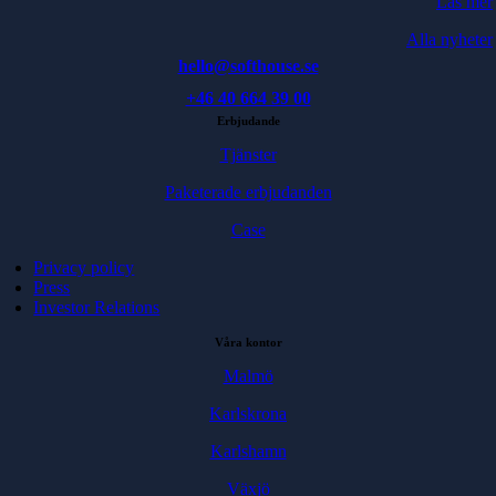
Läs mer
Alla nyheter
hello@softhouse.se
+46 40 664 39 00
Erbjudande
Tjänster
Paketerade erbjudanden
Case
Privacy policy
Press
Investor Relations
Våra kontor
Malmö
Karlskrona
Karlshamn
Växjö