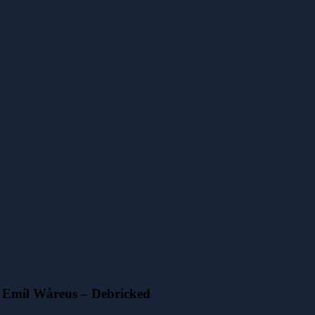
Emil Wåreus – Debricked