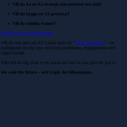
Vill du ha en AI-strategi som matchar era mål?
Vill du bygga en AI-prototyp?
Vill du utbilda teamet?
Kolla in våra AI-erbjudanden
Vill du veta mer om AI? Ladda hem vår ”
AI på 5 minuter
” – en
snabbguide för dig som vill förstå potentialen, möjligheterna och
vägen framåt.
Eller hör av dig så tar vi ett snack om vad AI kan göra för just er.
We code the future – och vi gör det tillsammans.