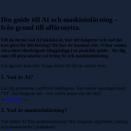
Din guide till AI och maskininlärning –
från grund till affärsnytta.
Vill du förstå vad AI faktiskt är, hur det fungerar och vad det
kan göra för ditt företag? Då har du hamnat rätt. Vi har samlat
våra mest efterfrågade blogginlägg i en praktisk guide – för dig
som vill göra smarta val kring AI och maskininlärning.
Läs igenom hela eller hoppa direkt till det du undrar över.
1. Vad är AI?
Lär dig grunderna i artificiell intelligens. Vad menas egentligen med
”AI”, hur fungerar det – och varför pratar alla om det?
→
Läs mer
→
2. Vad är maskininlärning?
Vad skiljer AI från maskininlärning? Hur fungerar algoritmer, träning
och datamodeller i praktiken?