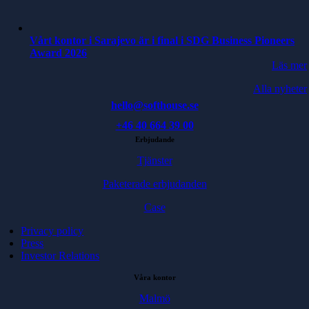
Vårt kontor i Sarajevo är i final i SDG Business Pioneers
Award 2026
Läs mer
Alla nyheter
hello@softhouse.se
+46 40 664 39 00
Erbjudande
Tjänster
Paketerade erbjudanden
Case
Privacy policy
Press
Investor Relations
Våra kontor
Malmö