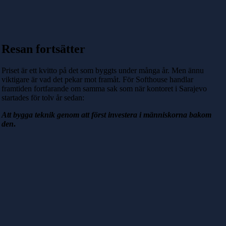
Resan fortsätter
Priset är ett kvitto på det som byggts under många år. Men ännu
viktigare är vad det pekar mot framåt. För Softhouse handlar
framtiden fortfarande om samma sak som när kontoret i Sarajevo
startades för tolv år sedan:
Att bygga teknik genom att först investera i människorna bakom
den
.