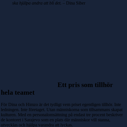
ska hjälpa andra att bli det.
– Dina Siber
Ett pris som tillhör
hela teamet
För Dina och Himzo är det tydligt vem priset egentligen tillhör. Inte
ledningen. Inte företaget. Utan människorna som tillsammans skapat
kulturen. Med en personalomsättning på endast tre procent beskriver
de kontoret i Sarajevo som en plats där människor vill stanna,
utvecklas och hjälpa varandra att lyckas.