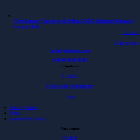
Vårt kontor i Sarajevo är i final i SDG Business Pioneers
Award 2026
Läs mer
Alla nyheter
hello@softhouse.se
+46 40 664 39 00
Erbjudande
Tjänster
Paketerade erbjudanden
Case
Privacy policy
Press
Investor Relations
Våra kontor
Malmö