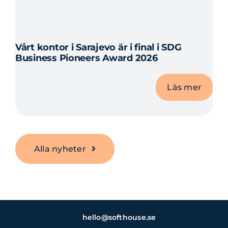
Vårt kontor i Sarajevo är i final i SDG
Business Pioneers Award 2026
Läs mer
Alla nyheter
hello@softhouse.se