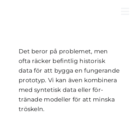
Fortsätt
till
Tog
innehållet
Nav
Det beror på problemet, men
ofta räcker befintlig historisk
data för att bygga en fungerande
prototyp. Vi kan även kombinera
med syntetisk data eller för-
tränade modeller för att minska
tröskeln.