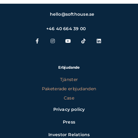
hello@softhouse.se
+46 40 664 39 00
Erbjudande
Tjänster
Paketerade erbjudanden
Case
Privacy policy
Press
Investor Relations