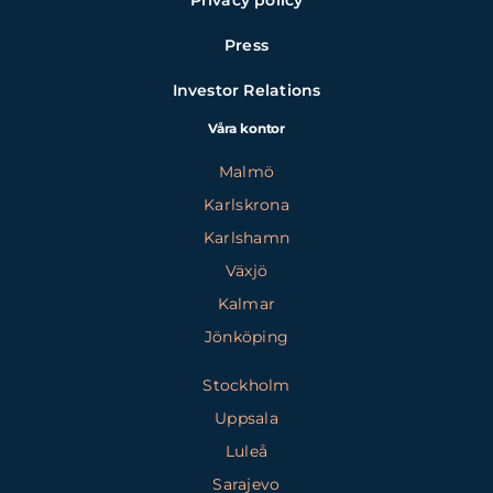
Press
Investor Relations
Våra kontor
Malmö
Karlskrona
Karlshamn
Växjö
Kalmar
Jönköping
Stockholm
Uppsala
Luleå
Sarajevo