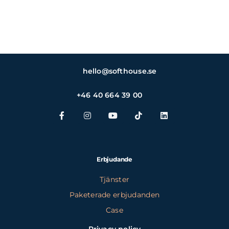
hello@softhouse.se
+46 40 664 39 00
Erbjudande
Tjänster
Paketerade erbjudanden
Case
Privacy policy