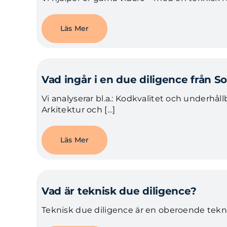
Läs Mer
Vad ingår i en due diligence från S
Vi analyserar bl.a.: Kodkvalitet och underhål
Arkitektur och […]
Läs Mer
Vad är teknisk due diligence?
Teknisk due diligence är en oberoende tekni