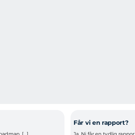
Får vi en rapport?
roadmap, […]
Ja. Ni får en tydlig rapp