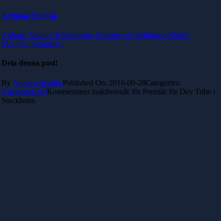
Ardiana Spahija
Ardiana Spahija är Marketing Manager på Softhouse Nordic
Mer från författaren
Dela denna post!
By
Ardiana Spahija
Published On: 2016-09-28
Categories:
Uncategorized
Kommentarer inaktiverade
för Premiär för Dev Tribe i
Stockholm