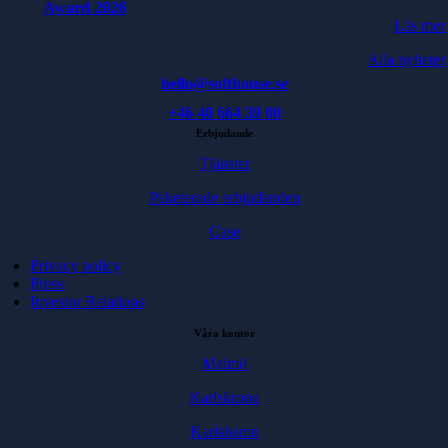
Award 2026
Läs mer
Alla nyheter
hello@softhouse.se
+46 40 664 39 00
Erbjudande
Tjänster
Paketerade erbjudanden
Case
Privacy policy
Press
Investor Relations
Våra kontor
Malmö
Karlskrona
Karlshamn