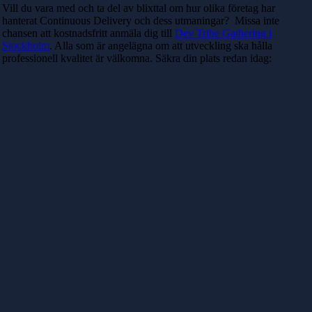
Vill du vara med och ta del av blixttal om hur olika företag har
hanterat Continuous Delivery och dess utmaningar? Missa inte
chansen att kostnadsfritt anmäla dig till
Dev Tribe Gathering i
Stockholm
. Alla som är angelägna om att utveckling ska hålla
professionell kvalitet är välkomna. Säkra din plats redan idag: