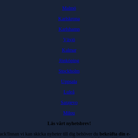
Malmö
Karlskrona
Karlshamn
Växjö
Kalmar
Jönköping
Stockholm
Uppsala
Luleå
Sarajevo
Milou
Läs vårt nyhetsbrev!
ack!Innan vi kan skicka nyheter till dig behöver du
bekräfta din e-