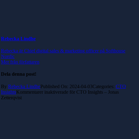
Rebecka Lindhe
Rebecka är Chief digital sales & marketing officer på Softhouse
Nordic
Mer från författaren
Dela denna post!
By
Rebecka Lindhe
Published On: 2024-04-03
Categories:
CTO
Insights
Kommentarer inaktiverade
för CTO Insights – Jonas
Zetterqvist