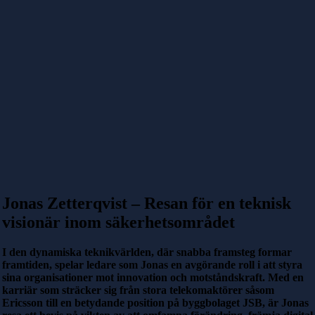
Jonas Zetterqvist – Resan för en teknisk
visionär inom säkerhetsområdet
I den dynamiska teknikvärlden, där snabba framsteg formar
framtiden, spelar ledare som Jonas en avgörande roll i att styra
sina organisationer mot innovation och motståndskraft. Med en
karriär som sträcker sig från stora telekomaktörer såsom
Ericsson till en betydande position på byggbolaget JSB, är Jonas