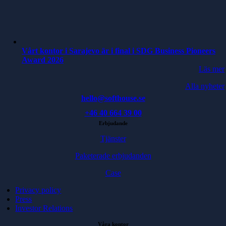
Vårt kontor i Sarajevo är i final i SDG Business Pioneers
Award 2026
Läs mer
Alla nyheter
hello@softhouse.se
+46 40 664 39 00
Erbjudande
Tjänster
Paketerade erbjudanden
Case
Privacy policy
Press
Investor Relations
Våra kontor