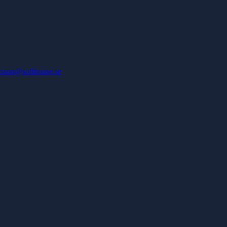
rsson@softhouse.se