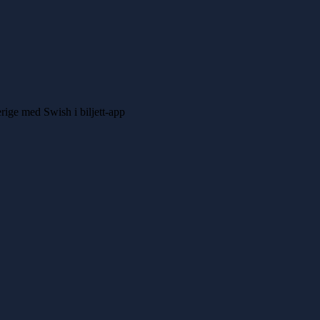
erige med Swish i biljett-app