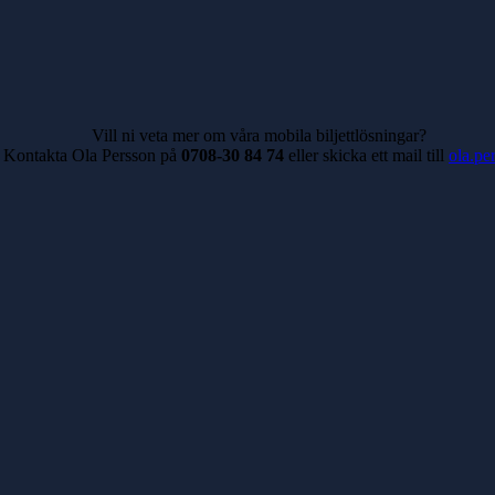
Vill ni veta mer om våra mobila biljettlösningar?
Kontakta Ola Persson på
0708-30 84 74
eller skicka ett mail till
ola.pe