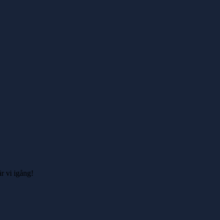
r vi igång!