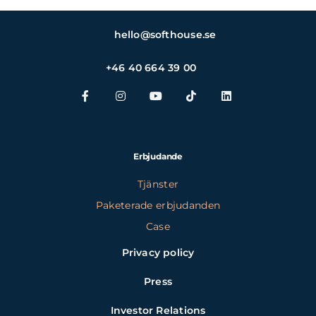
hello@softhouse.se
+46 40 664 39 00
Erbjudande
Tjänster
Paketerade erbjudanden
Case
Privacy policy
Press
Investor Relations