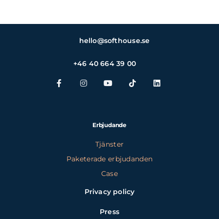
hello@softhouse.se
+46 40 664 39 00
Erbjudande
Tjänster
Paketerade erbjudanden
Case
Privacy policy
Press