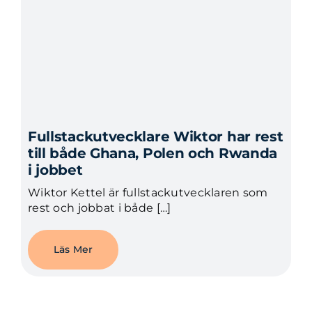
Fullstackutvecklare Wiktor har rest
till både Ghana, Polen och Rwanda
i jobbet
Wiktor Kettel är fullstackutvecklaren som
rest och jobbat i både […]
Läs Mer