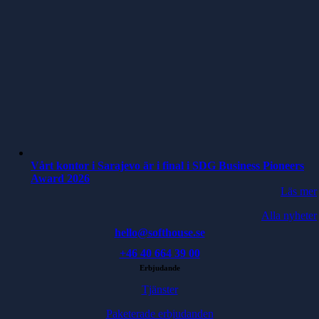
Vårt kontor i Sarajevo är i final i SDG Business Pioneers
Award 2026
Läs mer
Alla nyheter
hello@softhouse.se
+46 40 664 39 00
Erbjudande
Tjänster
Paketerade erbjudanden