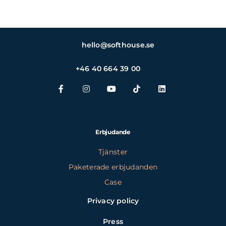
hello@softhouse.se
+46 40 664 39 00
Erbjudande
Tjänster
Paketerade erbjudanden
Case
Privacy policy
Press